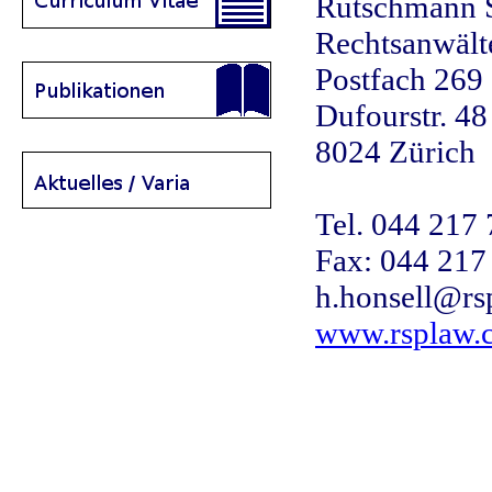
Rutschmann S
Rechtsanwält
Postfach 269
Dufourstr. 48
8024 Zürich
Tel. 044 217 
Fax: 044 217
h.honsell@rs
www.rsplaw.